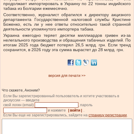
продолжает импортировать в Украину по 22 тонны индийского
табака из Болгарии ежемесячно.
Соответственно, журналист обратился к директору акцизного
департамента Государственной налоговой службы Кристине
Боженко, есть ли у нее ответы относительно такой странной
деятельности упомянутого импортера табака.
Украина ежегодно теряет десятки миллиардов гривен из-за
нелегального производства и обращения табачных изделий. По
итогам 2025 года бюджет потерял 26,5 млрд. грн. Если тренд
сохранится, в 2026 году эта сумма вырастет до 28 млрд. грн.
версия для печати >>
Что скажете, Аноним?
Если Вы зарегистрированный пользователь и хотите участвовать в
дискуссии — введите
свой логин (email)
, пароль
и нажмите
| войти |
.
Если Вы еще не зарегистрировались, зайдите на
страницу регистрации
.