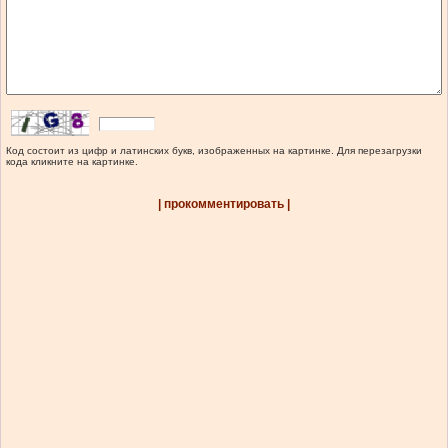
Код состоит из цифр и латинских букв, изображенных на картинке. Для перезагрузки
кода кликните на картинке.
| прокомментировать |