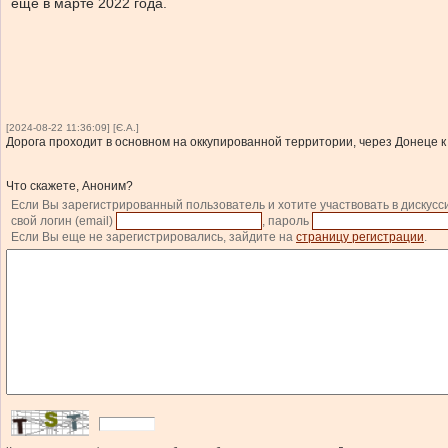
еще в марте 2022 года.
[2024-08-22 11:36:09] [Є.А.]
Дорога проходит в основном на оккупированной территории, через Донеце к
Что скажете, Аноним?
Если Вы зарегистрированный пользователь и хотите участвовать в дискусс
свой логин (email)
, пароль
Если Вы еще не зарегистрировались, зайдите на
страницу регистрации
.