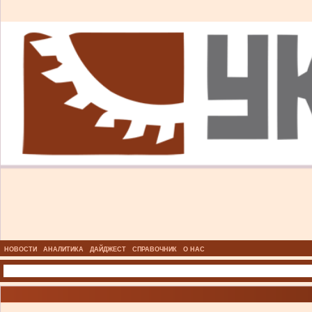
НОВОСТИ
АНАЛИТИКА
ДАЙДЖЕСТ
СПРАВОЧНИК
О НАС