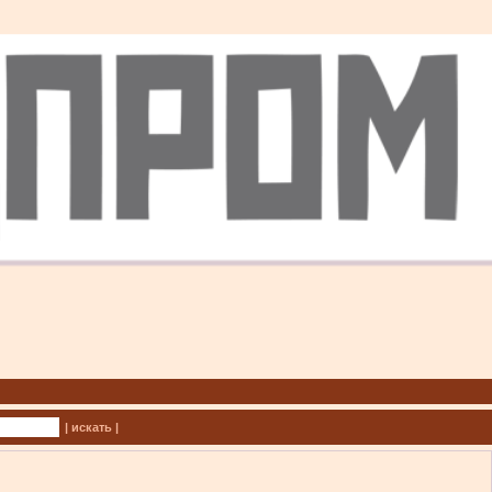
| искать |