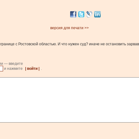
версия для печати >>
 границе с Ростовской областью. И что нужен суд? иначе не остановить зарв
ии — введите
и нажмите
| войти |
.