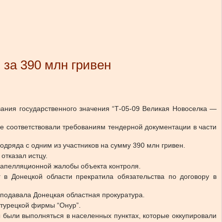
 за 390 млн гривен
ания государственного значения “Т-05-09 Великая Новоселка —
не соответствовали требованиям тендерной документации в части
одряда с одним из участников на сумму 390 млн гривен.
отказал истцу.
апелляционной жалобы объекта контроля.
 в Донецкой области прекратила обязательства по договору в
 подавала Донецкая областная прокуратура.
 турецкой фирмы “Онур”.
 были выполняться в населенных пунктах, которые оккупировали