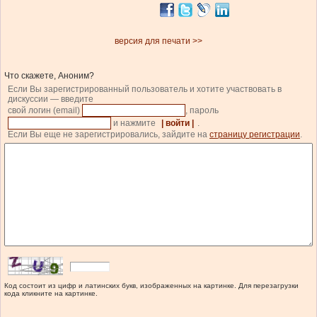
версия для печати >>
Что скажете, Аноним?
Если Вы зарегистрированный пользователь и хотите участвовать в
дискуссии — введите
свой логин (email)
, пароль
и нажмите
| войти |
.
Если Вы еще не зарегистрировались, зайдите на
страницу регистрации
.
Код состоит из цифр и латинских букв, изображенных на картинке. Для перезагрузки
кода кликните на картинке.