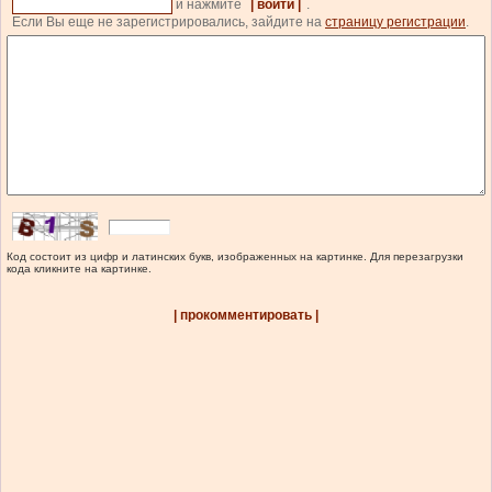
и нажмите
| войти |
.
Если Вы еще не зарегистрировались, зайдите на
страницу регистрации
.
Код состоит из цифр и латинских букв, изображенных на картинке. Для перезагрузки
кода кликните на картинке.
| прокомментировать |