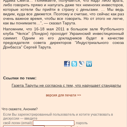
Адама Смита… Понимаете, получается, что надо либо врать,
либо говорить прямо и напугать даже тех немногих инвесторов,
которые хотели бы прийти в страну с деньгами. … Мы ведь
видим, куда все движется. Поэтому и считаю, что сейчас как раз
очень важное время, чтобы все говорить. Но от этого не легче,
как вы понимаете…”, — сказал Тарута.
Напомним, что 16-18 мая 2011 в большом зале Футбольного
клуба “Челси” (Лондон) проходит Украинский инвестиционный
саммит. Одним из его докладчиков будет в качестве
председателя совета директоров “Индустриального союза
Донбасса” Сергей Тарута.
Ссылки по теме:
Газета Таруты не согласна с тем, что нарушает стандарты
версия для печати >>
Что скажете, Аноним?
Если Вы зарегистрированный пользователь и хотите участвовать в
дискуссии — введите
свой логин (email)
, пароль