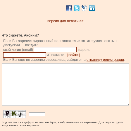
версия для печати >>
Что скажете, Аноним?
Если Вы зарегистрированный пользователь и хотите участвовать в
дискуссии — введите
свой логин (email)
, пароль
и нажмите
| войти |
.
Если Вы еще не зарегистрировались, зайдите на
страницу регистрации
.
Код состоит из цифр и латинских букв, изображенных на картинке. Для перезагрузки
кода кликните на картинке.