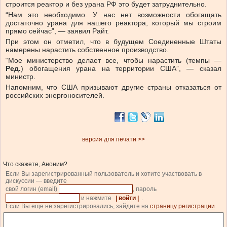
строится реактор и без урана РФ это будет затруднительно.
“Нам это необходимо. У нас нет возможности обогащать
достаточно урана для нашего реактора, который мы строим
прямо сейчас”, — заявил Райт.
При этом он отметил, что в будущем Соединенные Штаты
намерены нарастить собственное производство.
“Мое министерство делает все, чтобы нарастить (темпы —
Ред.
) обогащения урана на территории США”, — сказал
министр.
Напомним, что США призывают другие страны отказаться от
российских энергоносителей.
версия для печати >>
Что скажете, Аноним?
Если Вы зарегистрированный пользователь и хотите участвовать в
дискуссии — введите
свой логин (email)
, пароль
и нажмите
| войти |
.
Если Вы еще не зарегистрировались, зайдите на
страницу регистрации
.