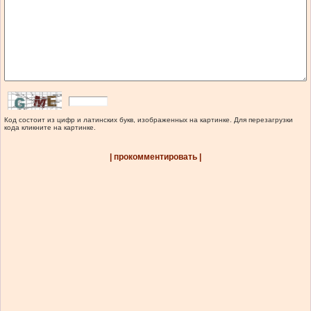
Код состоит из цифр и латинских букв, изображенных на картинке. Для перезагрузки
кода кликните на картинке.
| прокомментировать |