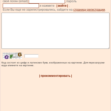
свой логин (email)
, пароль
и нажмите
| войти |
.
Если Вы еще не зарегистрировались, зайдите на
страницу регистрации
.
Код состоит из цифр и латинских букв, изображенных на картинке. Для перезагрузки
кода кликните на картинке.
| прокомментировать |