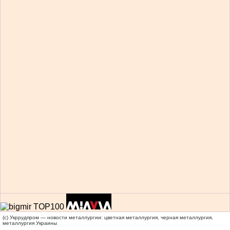
(c) Укррудпром — новости металлургии: цветная металлургия, черная металлургия,
металлургия Украины