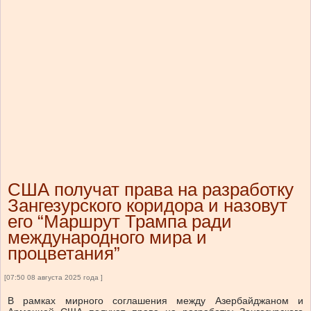
США получат права на разработку
Зангезурского коридора и назовут
его “Маршрут Трампа ради
международного мира и
процветания”
[07:50 08 августа 2025 года ]
В рамках мирного соглашения между Азербайджаном и