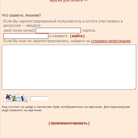
версия для печати >>
Что скажете, Аноним?
Если Вы зарегистрированный пользователь и хотите участвовать в
дискуссии — введите
свой логин (email)
, пароль
и нажмите
| войти |
.
Если Вы еще не зарегистрировались, зайдите на
страницу регистрации
.
Код состоит из цифр и латинских букв, изображенных на картинке. Для перезагрузки
кода кликните на картинке.
| прокомментировать |