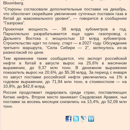
Bloomberg.
“Стороны согласовали дополнительные поставки на декабрь,
что обеспечит скорейшее увеличение суточных поставок газа в
Китай до максимального уровня”, — говорится в сообщении
“Газпрома”.
Проектная мощность — 38 млрд кубометров в год.
Параллельно разрабатывается еще один газопровод с
Дальнего Востока с мощностью 10 млрд кубометров.
Строительство идет по плану, старт — в 2027 году. Обсуждение
третьего маршрута, “Сила Сибири — 2”, затянулось из-за
разногласий по цене.
Тем временем также сообщается, что экспорт российской
нефти в Китай в августе вырос на 25,6% в месячном
выражении, до 9,37 млн тонн. В денежном выражении
показатель вырос на 20,6%, до $5,38 млрд. За период с января
по август поставки российской нефти увеличились на 1% в
годовом выражении, до 71,94 млн тонн, в стоимостном — на
10,8%, до $42,8 млрд.
Россия продолжает лидировать среди стран, поставляющих
Китаю нефть. Второе место занимает Саудовская Аравия, чьи
поставки за восемь месяцев снизились на 13,4%, до 52,08 млн
тонн.