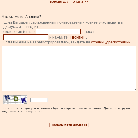
версия для печати >>
Что скажете, Аноним?
Если Вы зарегистрированный пользователь и хотите участвовать в
дискуссии — введите
свой логин (email)
, пароль
и нажмите
| войти |
.
Если Вы еще не зарегистрировались, зайдите на
страницу регистрации
.
Код состоит из цифр и латинских букв, изображенных на картинке. Для перезагрузки
кода кликните на картинке.
| прокомментировать |