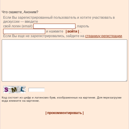
Что скажете, Аноним?
Если Вы зарегистрированный пользователь и хотите участвовать в
дискуссии — введите
свой логин (email)
, пароль
и нажмите
| войти |
.
Если Вы еще не зарегистрировались, зайдите на
страницу регистрации
.
Код состоит из цифр и латинских букв, изображенных на картинке. Для перезагрузки
кода кликните на картинке.
| прокомментировать |