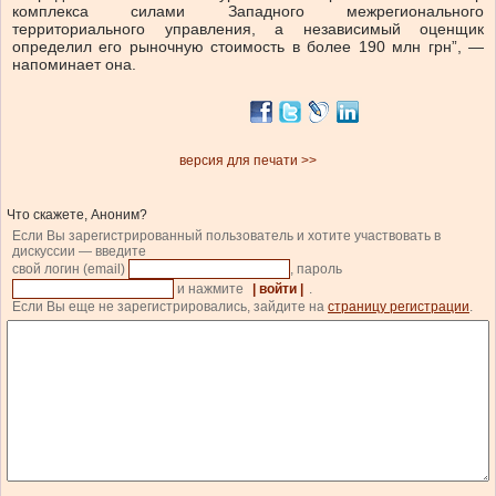
комплекса силами Западного межрегионального
территориального управления, а независимый оценщик
определил его рыночную стоимость в более 190 млн грн”, —
напоминает она.
версия для печати >>
Что скажете, Аноним?
Если Вы зарегистрированный пользователь и хотите участвовать в
дискуссии — введите
свой логин (email)
, пароль
и нажмите
| войти |
.
Если Вы еще не зарегистрировались, зайдите на
страницу регистрации
.