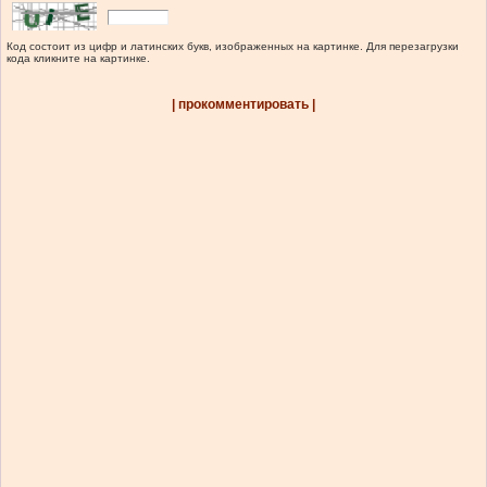
Код состоит из цифр и латинских букв, изображенных на картинке. Для перезагрузки
кода кликните на картинке.
| прокомментировать |