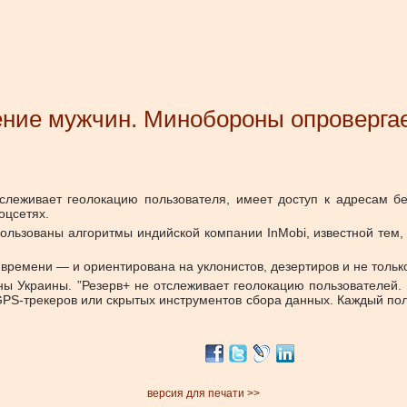
ение мужчин. Минобороны опроверга
еживает геолокацию пользователя, имеет доступ к адресам бе
оцсетях.
льзованы алгоритмы индийской компании InMobi, известной тем, 
 времени — и ориентирована на уклонистов, дезертиров и не только
ы Украины. ”Резерв+ не отслеживает геолокацию пользователей.
PS-трекеров или скрытых инструментов сбора данных. Каждый пол
версия для печати >>