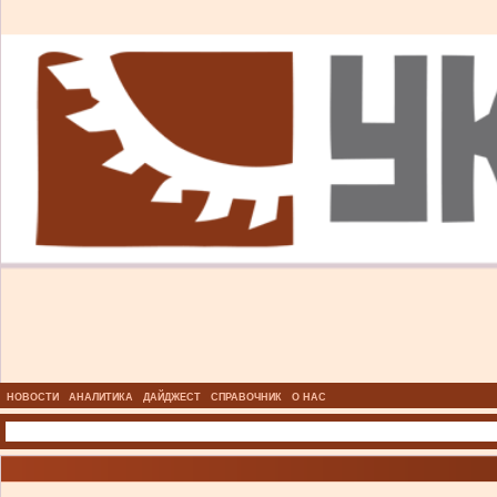
НОВОСТИ
АНАЛИТИКА
ДАЙДЖЕСТ
СПРАВОЧНИК
О НАС