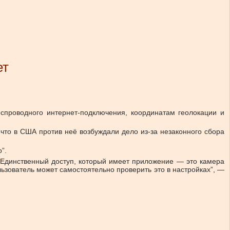
ет
спроводного интернет-подключения, координатам геолокации и
что в США против неё возбуждали дело из-за незаконного сбора
”.
 Единственный доступ, который имеет приложение — это камера
ьзователь может самостоятельно проверить это в настройках”, —