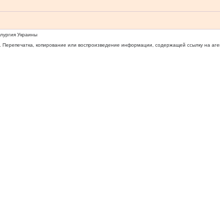
ллургия Украины
 Перепечатка, копирование или воспроизведение информации, содержащей ссылку на агентс