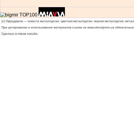
(c) Укррудпром — новости металлургии: цветная металлургия, черная металлургия, мета
При цитировании и использовании материалов ссылка на
www.ukrrudprom.ua
обязательна.
Сделано в miavia estudia.