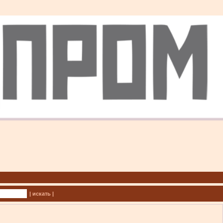
| искать |