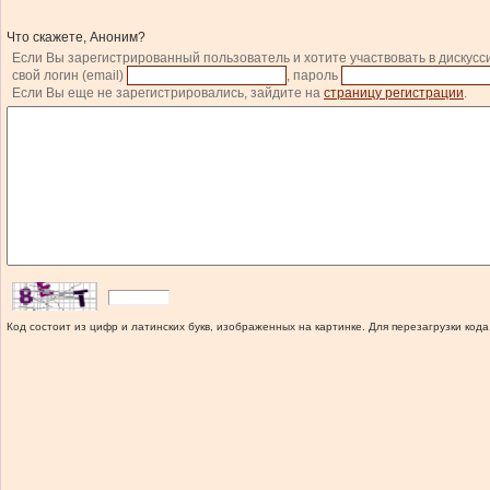
Что скажете, Аноним?
Если Вы зарегистрированный пользователь и хотите участвовать в дискусс
свой логин (email)
, пароль
Если Вы еще не зарегистрировались, зайдите на
страницу регистрации
.
Код состоит из цифр и латинских букв, изображенных на картинке. Для перезагрузки кода