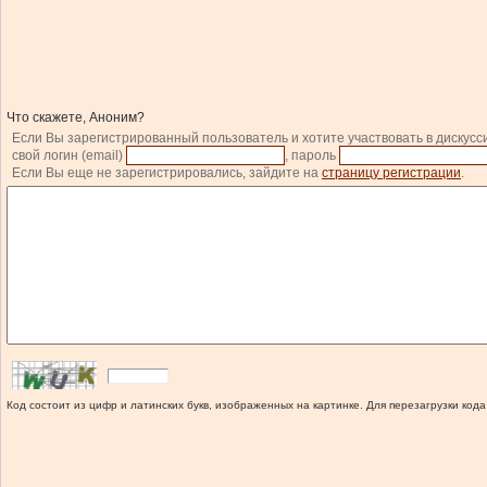
Что скажете, Аноним?
Если Вы зарегистрированный пользователь и хотите участвовать в дискусс
свой логин (email)
, пароль
Если Вы еще не зарегистрировались, зайдите на
страницу регистрации
.
Код состоит из цифр и латинских букв, изображенных на картинке. Для перезагрузки кода