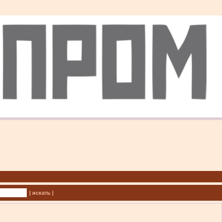
| искать |