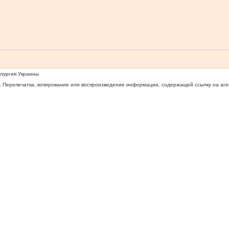
ллургия Украины
 Перепечатка, копирование или воспроизведение информации, содержащей ссылку на агентс