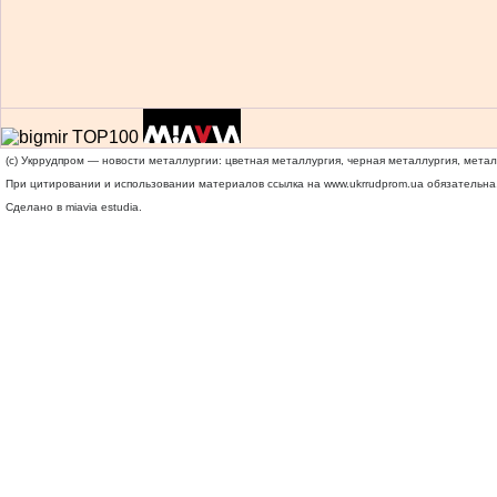
(c) Укррудпром — новости металлургии: цветная металлургия, черная металлургия, мета
При цитировании и использовании материалов ссылка на
www.ukrrudprom.ua
обязательна.
Сделано в miavia estudia.