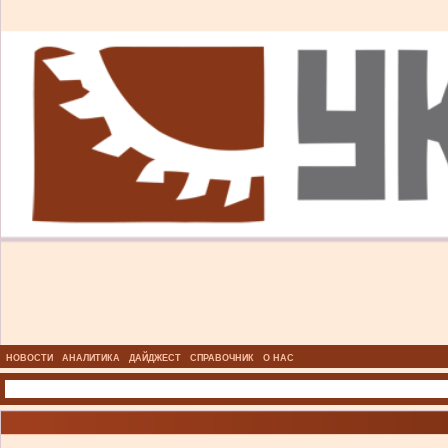
НОВОСТИ
АНАЛИТИКА
ДАЙДЖЕСТ
СПРАВОЧНИК
О НАС