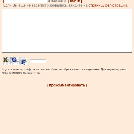
и нажмите
| войти |
.
Если Вы еще не зарегистрировались, зайдите на
страницу регистрации
.
Код состоит из цифр и латинских букв, изображенных на картинке. Для перезагрузки
кода кликните на картинке.
| прокомментировать |