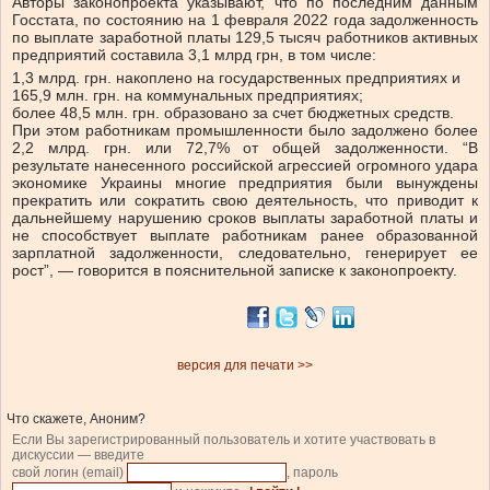
Авторы законопроекта указывают, что по последним данным
Госстата, по состоянию на 1 февраля 2022 года задолженность
по выплате заработной платы 129,5 тысяч работников активных
предприятий составила 3,1 млрд грн, в том числе:
1,3 млрд. грн. накоплено на государственных предприятиях и
165,9 млн. грн. на коммунальных предприятиях;
более 48,5 млн. грн. образовано за счет бюджетных средств.
При этом работникам промышленности было задолжено более
2,2 млрд. грн. или 72,7% от общей задолженности. “В
результате нанесенного российской агрессией огромного удара
экономике Украины многие предприятия были вынуждены
прекратить или сократить свою деятельность, что приводит к
дальнейшему нарушению сроков выплаты заработной платы и
не способствует выплате работникам ранее образованной
зарплатной задолженности, следовательно, генерирует ее
рост”, — говорится в пояснительной записке к законопроекту.
версия для печати >>
Что скажете, Аноним?
Если Вы зарегистрированный пользователь и хотите участвовать в
дискуссии — введите
свой логин (email)
, пароль