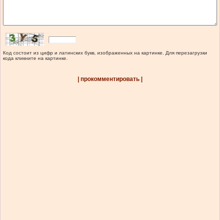
Код состоит из цифр и латинских букв, изображенных на картинке. Для перезагрузки
кода кликните на картинке.
| прокомментировать |