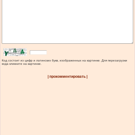
Код состоит из цифр и латинских букв, изображенных на картинке. Для перезагрузки
кода кликните на картинке.
| прокомментировать |