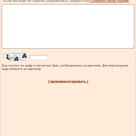
Если Вы еще не зарегистрировались, зайдите на
страницу регистрации
.
Код состоит из цифр и латинских букв, изображенных на картинке. Для перезагрузки
кода кликните на картинке.
| прокомментировать |