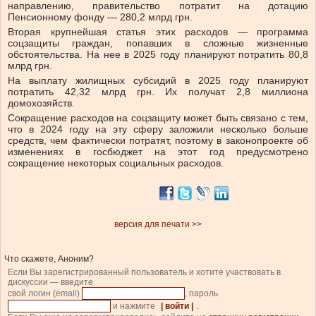
направлению, правительство потратит на дотацию
Пенсионному фонду — 280,2 млрд грн.
Вторая крупнейшая статья этих расходов — программа
соцзащиты граждан, попавших в сложные жизненные
обстоятельства. На нее в 2025 году планируют потратить 80,8
млрд грн.
На выплату жилищных субсидий в 2025 году планируют
потратить 42,32 млрд грн. Их получат 2,8 миллиона
домохозяйств.
Сокращение расходов на соцзащиту может быть связано с тем,
что в 2024 году на эту сферу заложили несколько больше
средств, чем фактически потратят, поэтому в законопроекте об
изменениях в госбюджет на этот год предусмотрено
сокращение некоторых социальных расходов.
версия для печати >>
Что скажете, Аноним?
Если Вы зарегистрированный пользователь и хотите участвовать в
дискуссии — введите
свой логин (email)
, пароль
и нажмите
| войти |
.