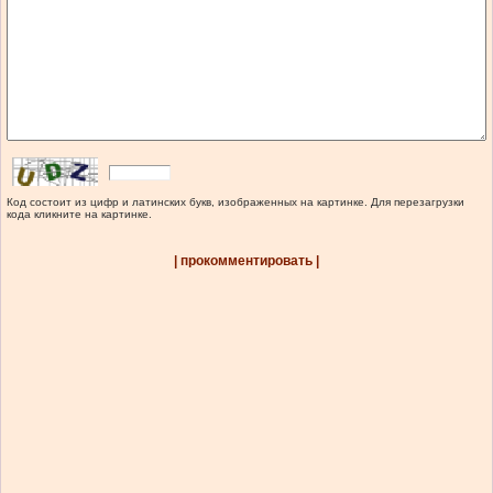
Код состоит из цифр и латинских букв, изображенных на картинке. Для перезагрузки
кода кликните на картинке.
| прокомментировать |