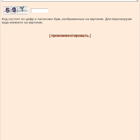
Код состоит из цифр и латинских букв, изображенных на картинке. Для перезагрузки
кода кликните на картинке.
| прокомментировать |