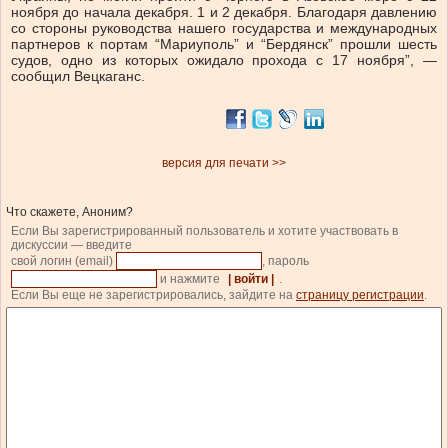
ноября до начала декабря. 1 и 2 декабря. Благодаря давлению
со стороны руководства нашего государства и международных
партнеров к портам “Мариуполь” и “Бердянск” прошли шесть
судов, одно из которых ожидало прохода с 17 ноября”, —
сообщил Вецкаганс.
версия для печати >>
Что скажете, Аноним?
Если Вы зарегистрированный пользователь и хотите участвовать в
дискуссии — введите
свой логин (email)
, пароль
и нажмите
| войти |
.
Если Вы еще не зарегистрировались, зайдите на
страницу регистрации
.