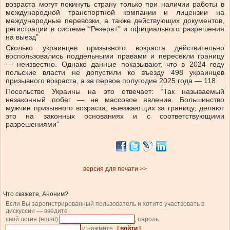
возраста могут покинуть страну только при наличии работы в
международной транспортной компании и лицензии на
международные перевозки, а также действующих документов,
регистрации в системе “Резерв+” и официального разрешения
на выезд”
Сколько украинцев призывного возраста действительно
воспользовались поддельными правами и пересекли границу
— неизвестно. Однако данные показывают, что в 2024 году
польские власти не допустили ко въезду 498 украинцев
призывного возраста, а за первое полугодие 2025 года — 118.
Посольство Украины на это отвечает: “Так называемый
незаконный побег — не массовое явление. Большинство
мужчин призывного возраста, выезжающих за границу, делают
это на законных основаниях и с соответствующими
разрешениями”
версия для печати >>
Что скажете, Аноним?
Если Вы зарегистрированный пользователь и хотите участвовать в
дискуссии — введите
свой логин (email)
, пароль
и нажмите
| войти |
.