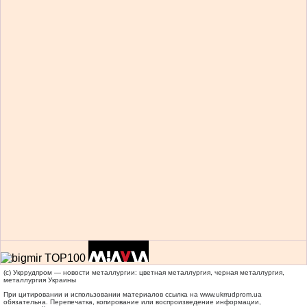
(c) Укррудпром — новости металлургии: цветная металлургия, черная металлургия,
металлургия Украины
При цитировании и использовании материалов ссылка на
www.ukrrudprom.ua
обязательна. Перепечатка, копирование или воспроизведение информации,