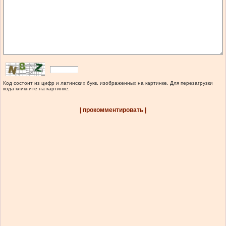
Код состоит из цифр и латинских букв, изображенных на картинке. Для перезагрузки
кода кликните на картинке.
| прокомментировать |