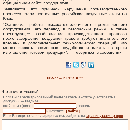
официальном сайте предприятия.
Заявляется, что причиной нарушения производственного
процесса стали посточнные российские воздушные атаки на
Киев.
“Остановка работы высокотехнологичного промышленного
оборудования, его перевод в безопасный режим, а также
последующее возобновление производственного процесса
после завершения воздушной тревоги требуют значительного
времени и дополнительных технологических операций, что
может вызвать временные неудобства и влиять на сроки
изготовления готовой продукции”, — говориться в сообщении.
версия для печати >>
Что скажете, Аноним?
Если Вы зарегистрированный пользователь и хотите участвовать в
дискуссии — введите
свой логин (email)
, пароль
и нажмите
| войти |
.
Если Вы еще не зарегистрировались, зайдите на
страницу регистрации
.