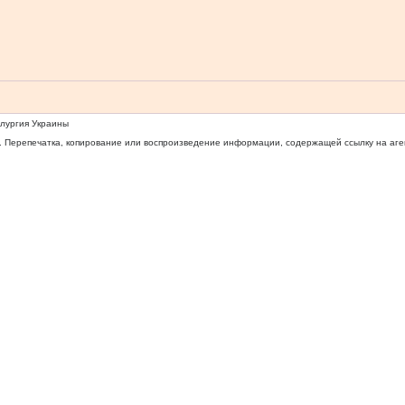
ллургия Украины
 Перепечатка, копирование или воспроизведение информации, содержащей ссылку на агентс