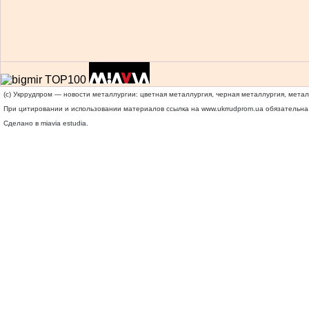
(c) Укррудпром — новости металлургии: цветная металлургия, черная металлургия, мета
При цитировании и использовании материалов ссылка на
www.ukrrudprom.ua
обязательна.
Сделано в miavia estudia.