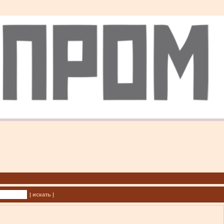
| искать |