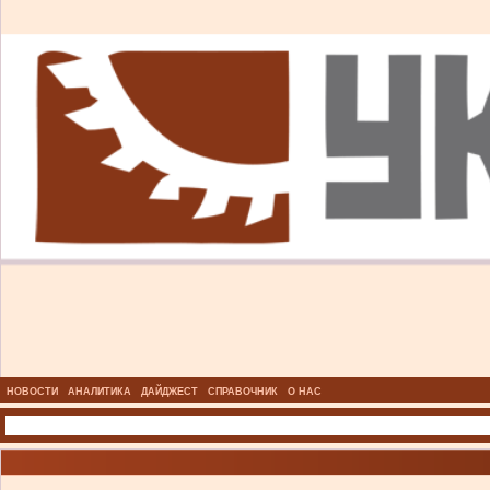
НОВОСТИ
АНАЛИТИКА
ДАЙДЖЕСТ
СПРАВОЧНИК
О НАС