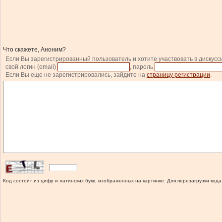
Что скажете, Аноним?
Если Вы зарегистрированный пользователь и хотите участвовать в дискусс
свой логин (email)
, пароль
Если Вы еще не зарегистрировались, зайдите на
страницу регистрации
.
Код состоит из цифр и латинских букв, изображенных на картинке. Для перезагрузки кода