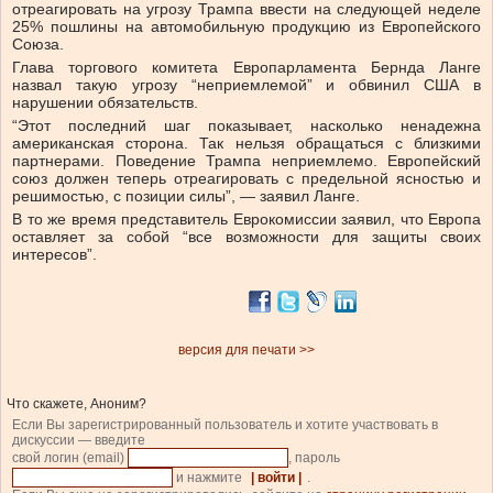
отреагировать на угрозу Трампа ввести на следующей неделе
25% пошлины на автомобильную продукцию из Европейского
Союза.
Глава торгового комитета Европарламента Бернда Ланге
назвал такую угрозу “неприемлемой” и обвинил США в
нарушении обязательств.
“Этот последний шаг показывает, насколько ненадежна
американская сторона. Так нельзя обращаться с близкими
партнерами. Поведение Трампа неприемлемо. Европейский
союз должен теперь отреагировать с предельной ясностью и
решимостью, с позиции силы”, — заявил Ланге.
В то же время представитель Еврокомиссии заявил, что Европа
оставляет за собой “все возможности для защиты своих
интересов”.
версия для печати >>
Что скажете, Аноним?
Если Вы зарегистрированный пользователь и хотите участвовать в
дискуссии — введите
свой логин (email)
, пароль
и нажмите
| войти |
.