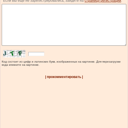
Если Вы еще не зарегистрировались, зайдите на
страницу регистрации
.
Код состоит из цифр и латинских букв, изображенных на картинке. Для перезагрузки
кода кликните на картинке.
| прокомментировать |