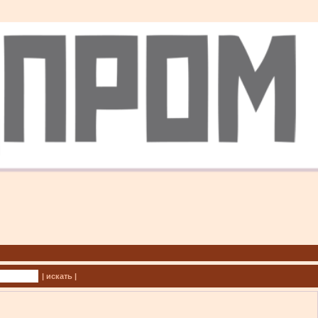
| искать |