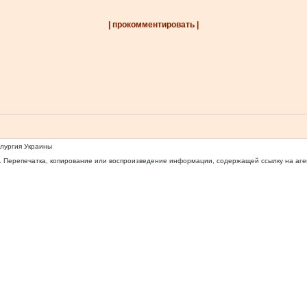
| прокомментировать |
ллургия Украины
 Перепечатка, копирование или воспроизведение информации, содержащей ссылку на агентс