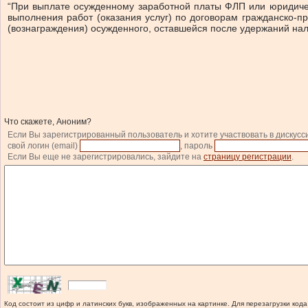
“При выплате осужденному заработной платы ФЛП или юридичес
выполнения работ (оказания услуг) по договорам гражданско-
(вознаграждения) осужденного, оставшейся после удержаний нало
Что скажете, Аноним?
Если Вы зарегистрированный пользователь и хотите участвовать в дискусс
свой логин (email)
, пароль
Если Вы еще не зарегистрировались, зайдите на
страницу регистрации
.
Код состоит из цифр и латинских букв, изображенных на картинке. Для перезагрузки кода