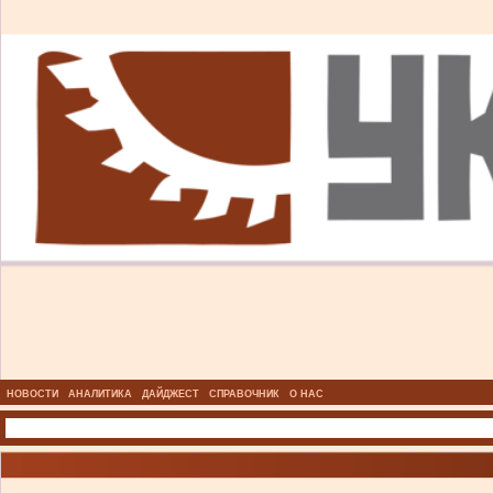
НОВОСТИ
АНАЛИТИКА
ДАЙДЖЕСТ
СПРАВОЧНИК
О НАС