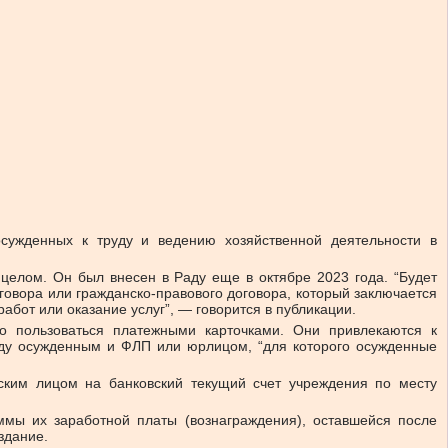
осужденных к труду и ведению хозяйственной деятельности в
целом. Он был внесен в Раду еще в октябре 2023 года.
“Будет
говора или гражданско-правового договора, который заключается
от или оказание услуг”, — говорится в публикации.
во пользоваться платежными карточками. Они привлекаются к
ежду осужденным и ФЛП или юрлицом, “для которого осужденные
ским лицом на банковский текущий счет учреждения по месту
мы их заработной платы (вознаграждения), оставшейся после
здание.