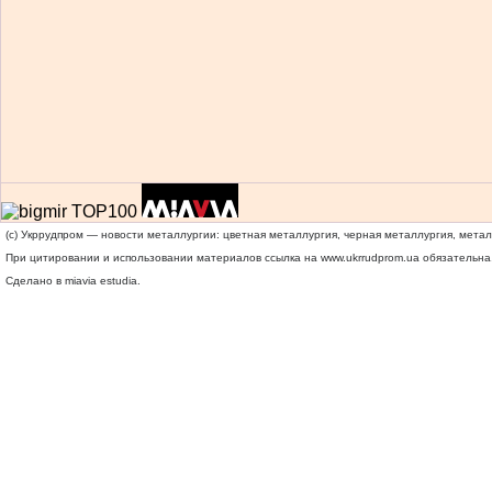
(c) Укррудпром — новости металлургии: цветная металлургия, черная металлургия, мета
При цитировании и использовании материалов ссылка на
www.ukrrudprom.ua
обязательна.
Сделано в miavia estudia.