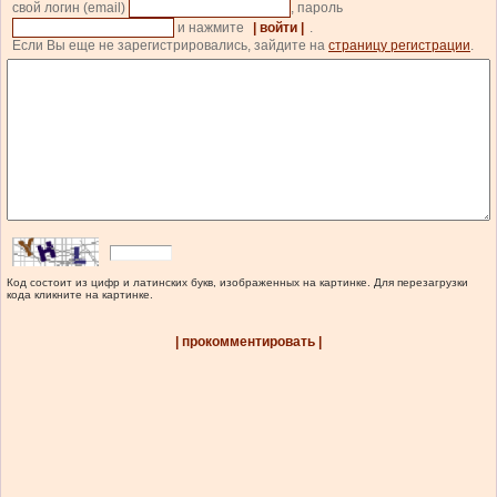
свой логин (email)
, пароль
и нажмите
| войти |
.
Если Вы еще не зарегистрировались, зайдите на
страницу регистрации
.
Код состоит из цифр и латинских букв, изображенных на картинке. Для перезагрузки
кода кликните на картинке.
| прокомментировать |