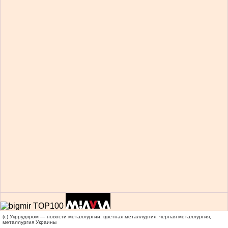
(c) Укррудпром — новости металлургии: цветная металлургия, черная металлургия,
металлургия Украины