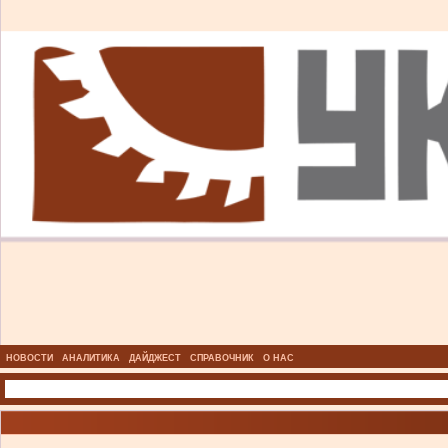
НОВОСТИ
АНАЛИТИКА
ДАЙДЖЕСТ
СПРАВОЧНИК
О НАС