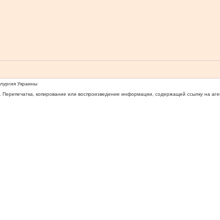
ллургия Украины
 Перепечатка, копирование или воспроизведение информации, содержащей ссылку на агентс