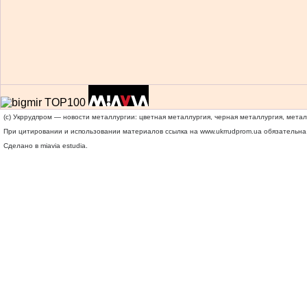
(c) Укррудпром — новости металлургии: цветная металлургия, черная металлургия, мета
При цитировании и использовании материалов ссылка на
www.ukrrudprom.ua
обязательна.
Сделано в miavia estudia.