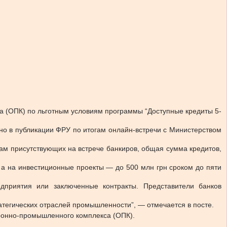
а (ОПК) по льготным условиям программы “Доступные кредиты 5-
но в публикации ФРУ по итогам онлайн-встречи с Министерством
ам присутствующих на встрече банкиров, общая сумма кредитов,
 а на инвестиционные проекты — до 500 млн грн сроком до пяти
дприятия или заключенные контракты. Представители банков
атегических отраслей промышленности”, — отмечается в посте.
оронно-промышленного комплекса (ОПК).