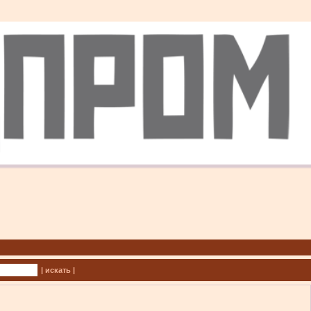
| искать |