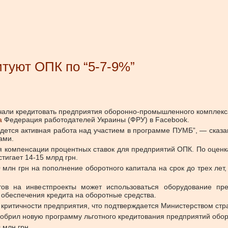
итуют ОПК по “5-7-9%”
чали кредитовать предприятия оборонно-промышленного комплекс
а
Федерация работодателей Украины (ФРУ) в Facebook.
дется активная работа над участием в программе ПУМБ”, — сказа
ами.
ля компенсации процентных ставок для предприятий ОПК. По оценк
тигает 14-15 млрд грн.
млн грн на пополнение оборотного капитала на срок до трех лет,
тов на инвестпроекты может использоваться оборудование пре
 обеспечения кредита на оборотные средства.
критичности предприятия, что подтверждается Министерством стр
добрил новую программу льготного кредитования предприятий об
 млн грн