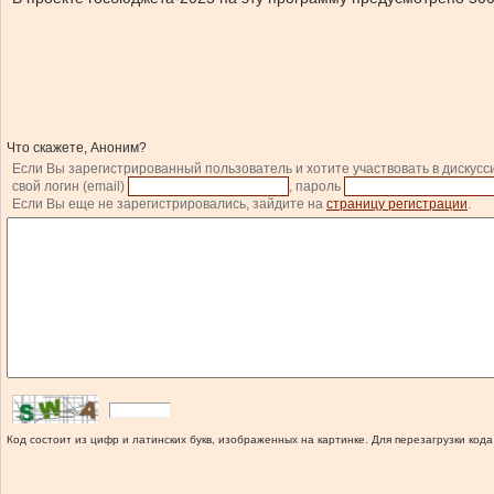
Что скажете, Аноним?
Если Вы зарегистрированный пользователь и хотите участвовать в дискусс
свой логин (email)
, пароль
Если Вы еще не зарегистрировались, зайдите на
страницу регистрации
.
Код состоит из цифр и латинских букв, изображенных на картинке. Для перезагрузки кода