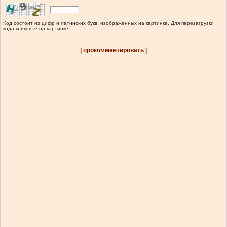
Код состоит из цифр и латинских букв, изображенных на картинке. Для перезагрузки
кода кликните на картинке.
| прокомментировать |