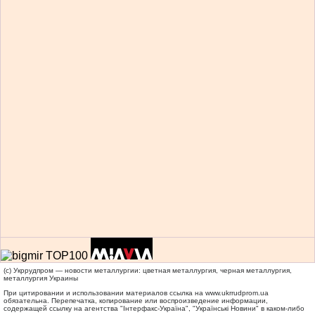
(c) Укррудпром — новости металлургии: цветная металлургия, черная металлургия,
металлургия Украины
При цитировании и использовании материалов ссылка на
www.ukrrudprom.ua
обязательна. Перепечатка, копирование или воспроизведение информации,
содержащей ссылку на агентства "Iнтерфакс-Україна", "Українськi Новини" в каком-либо