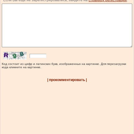
Если Вы еще не зарегистрировались, зайдите на
страницу регистрации
.
Код состоит из цифр и латинских букв, изображенных на картинке. Для перезагрузки
кода кликните на картинке.
| прокомментировать |