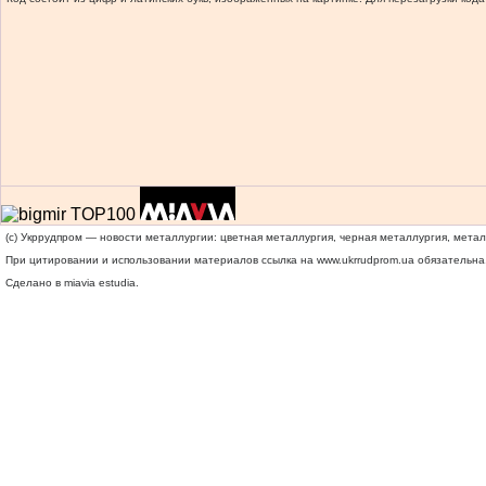
(c) Укррудпром — новости металлургии: цветная металлургия, черная металлургия, мета
При цитировании и использовании материалов ссылка на
www.ukrrudprom.ua
обязательна.
Сделано в miavia estudia.