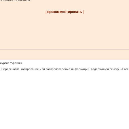
| прокомментировать |
ллургия Украины
 Перепечатка, копирование или воспроизведение информации, содержащей ссылку на агентс