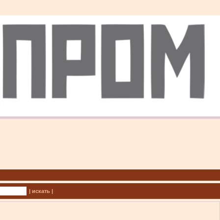
| искать |