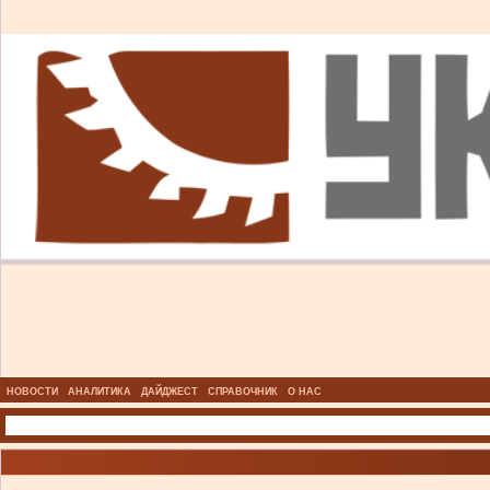
НОВОСТИ
АНАЛИТИКА
ДАЙДЖЕСТ
СПРАВОЧНИК
О НАС