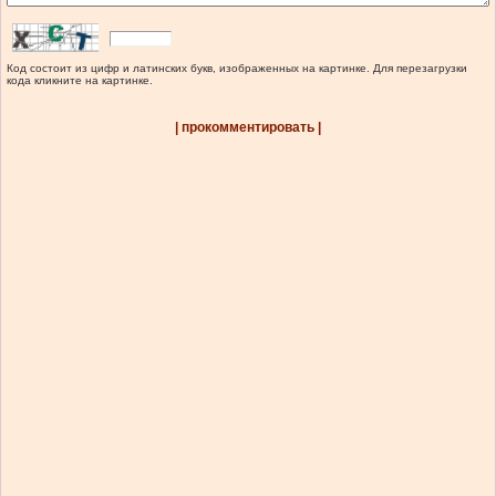
Код состоит из цифр и латинских букв, изображенных на картинке. Для перезагрузки
кода кликните на картинке.
| прокомментировать |