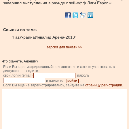
завершил выступления в раунде плей-офф Лиги Европы.
Ссылки по теме:
“ГазУкраинаИнвалид Арена-2013”
версия для печати >>
Что скажете, Аноним?
Если Вы зарегистрированный пользователь и хотите участвовать в
дискуссии — введите
свой логин (email)
, пароль
и нажмите
| войти |
.
Если Вы еще не зарегистрировались, зайдите на
страницу регистрации
.