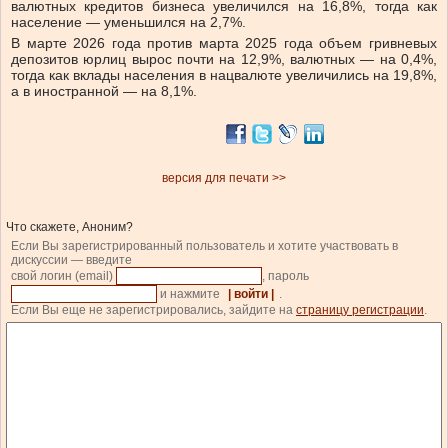
валютных кредитов бизнеса увеличился на 16,8%, тогда как
население — уменьшился на 2,7%.
В марте 2026 года против марта 2025 года объем гривневых
депозитов юрлиц вырос почти на 12,9%, валютных — на 0,4%,
тогда как вклады населения в нацвалюте увеличились на 19,8%,
а в иностранной — на 8,1%.
версия для печати >>
Что скажете, Аноним?
Если Вы зарегистрированный пользователь и хотите участвовать в
дискуссии — введите
свой логин (email)
, пароль
и нажмите
| войти |
.
Если Вы еще не зарегистрировались, зайдите на
страницу регистрации
.