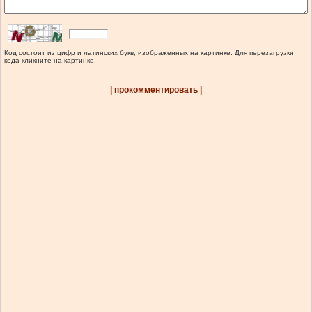
Код состоит из цифр и латинских букв, изображенных на картинке. Для перезагрузки
кода кликните на картинке.
| прокомментировать |