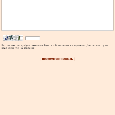
Код состоит из цифр и латинских букв, изображенных на картинке. Для перезагрузки
кода кликните на картинке.
| прокомментировать |