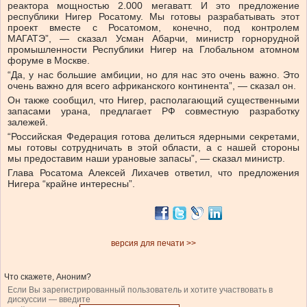
реактора мощностью 2.000 мегаватт. И это предложение
республики Нигер Росатому. Мы готовы разрабатывать этот
проект вместе с Росатомом, конечно, под контролем
МАГАТЭ”, — сказал Усман Абарчи, министр горнорудной
промышленности Республики Нигер на Глобальном атомном
форуме в Москве.
“Да, у нас большие амбиции, но для нас это очень важно. Это
очень важно для всего африканского континента”, — сказал он.
Он также сообщил, что Нигер, располагающий существенными
запасами урана, предлагает РФ совместную разработку
залежей.
“Российская Федерация готова делиться ядерными секретами,
мы готовы сотрудничать в этой области, а с нашей стороны
мы предоставим наши урановые запасы”, — сказал министр.
Глава Росатома Алексей Лихачев ответил, что предложения
Нигера “крайне интересны”.
версия для печати >>
Что скажете, Аноним?
Если Вы зарегистрированный пользователь и хотите участвовать в
дискуссии — введите