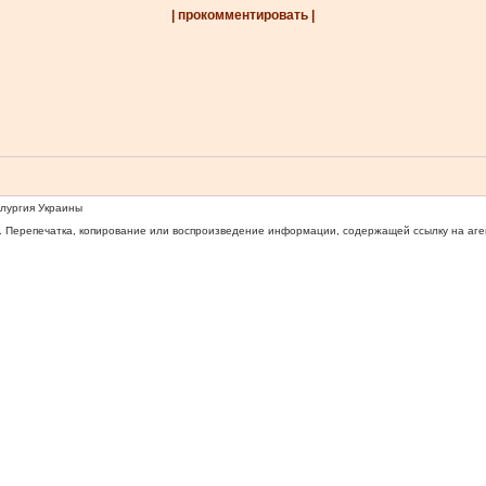
| прокомментировать |
ллургия Украины
 Перепечатка, копирование или воспроизведение информации, содержащей ссылку на агентс