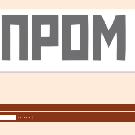
| искать |