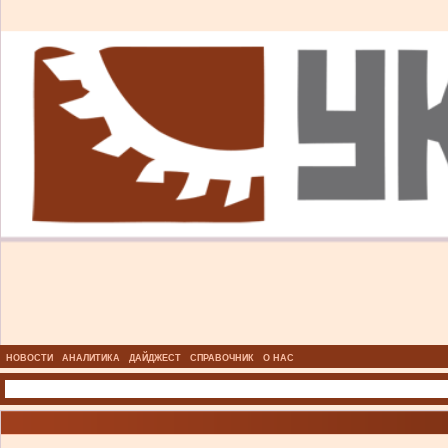
НОВОСТИ
АНАЛИТИКА
ДАЙДЖЕСТ
СПРАВОЧНИК
О НАС