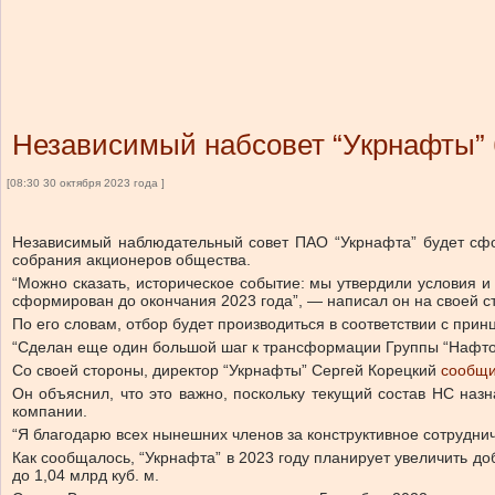
Независимый набсовет “Укрнафты” 
[08:30 30 октября 2023 года ]
Независимый наблюдательный совет ПАО “Укрнафта” будет сф
собрания акционеров общества.
“Можно сказать, историческое событие: мы утвердили условия 
сформирован до окончания 2023 года”, — написал он на своей с
По его словам, отбор будет производиться в соответствии с пр
“Сделан еще один большой шаг к трансформации Группы “Нафто
Со своей стороны, директор “Укрнафты” Сергей Корецкий
сообщи
Он объяснил, что это важно, поскольку текущий состав НС назн
компании.
“Я благодарю всех нынешних членов за конструктивное сотрудни
Как сообщалось, “Укрнафта” в 2023 году планирует увеличить до
до 1,04 млрд куб. м.