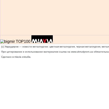
(c) Укррудпром — новости металлургии: цветная металлургия, черная металлургия, мета
При цитировании и использовании материалов ссылка на
www.ukrrudprom.ua
обязательна.
Сделано в miavia estudia.