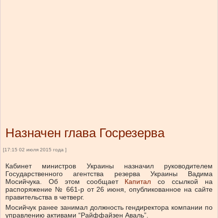
Назначен глава Госрезерва
[17:15 02 июля 2015 года ]
Кабинет министров Украины назначил руководителем
Государственного агентства резерва Украины Вадима
Мосийчука. Об этом сообщает
Капитал
со ссылкой на
распоряжение № 661-р от 26 июня, опубликованное на сайте
правительства в четверг.
Мосийчук ранее занимал должность гендиректора компании по
управлению активами “Райффайзен Аваль”.