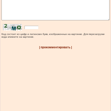
Код состоит из цифр и латинских букв, изображенных на картинке. Для перезагрузки
кода кликните на картинке.
| прокомментировать |