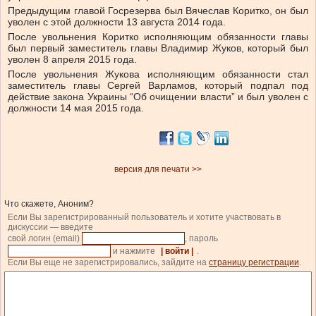
Предыдущим главой Госрезерва был Вячеслав Коритко, он был
уволен с этой должности 13 августа 2014 года.
После увольнения Коритко исполняющим обязанности главы
был первый заместитель главы Владимир Жуков, который был
уволен 8 апреля 2015 года.
После увольнения Жукова исполняющим обязанности стал
заместитель главы Сергей Варламов, который подпал под
действие закона Украины “Об очищении власти” и был уволен с
должности 14 мая 2015 года.
версия для печати >>
Что скажете, Аноним?
Если Вы зарегистрированный пользователь и хотите участвовать в
дискуссии — введите
свой логин (email)
, пароль
и нажмите
| войти |
.
Если Вы еще не зарегистрировались, зайдите на
страницу регистрации
.