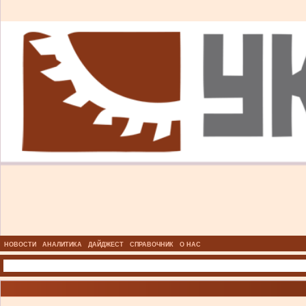
НОВОСТИ
АНАЛИТИКА
ДАЙДЖЕСТ
СПРАВОЧНИК
О НАС