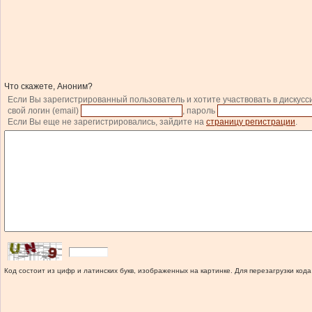
Что скажете, Аноним?
Если Вы зарегистрированный пользователь и хотите участвовать в дискусс
свой логин (email)
, пароль
Если Вы еще не зарегистрировались, зайдите на
страницу регистрации
.
Код состоит из цифр и латинских букв, изображенных на картинке. Для перезагрузки кода