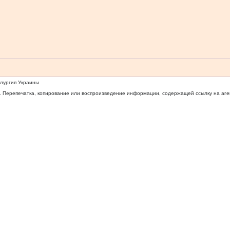
ллургия Украины
 Перепечатка, копирование или воспроизведение информации, содержащей ссылку на агентс