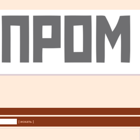
| искать |