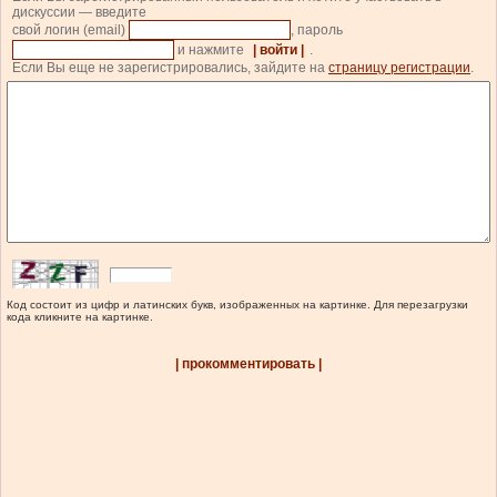
дискуссии — введите
свой логин (email)
, пароль
и нажмите
| войти |
.
Если Вы еще не зарегистрировались, зайдите на
страницу регистрации
.
Код состоит из цифр и латинских букв, изображенных на картинке. Для перезагрузки
кода кликните на картинке.
| прокомментировать |