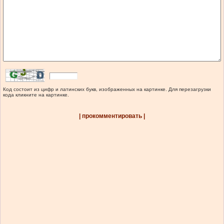
Код состоит из цифр и латинских букв, изображенных на картинке. Для перезагрузки
кода кликните на картинке.
| прокомментировать |