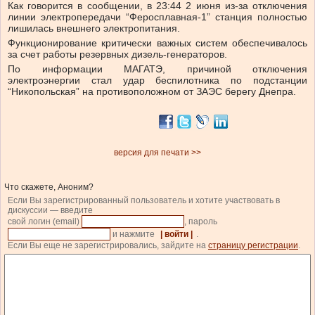
Как говорится в сообщении, в 23:44 2 июня из-за отключения
линии электропередачи “Феросплавная-1” станция полностью
лишилась внешнего электропитания.
Функционирование критически важных систем обеспечивалось
за счет работы резервных дизель-генераторов.
По информации МАГАТЭ, причиной отключения
электроэнергии стал удар беспилотника по подстанции
“Никопольская” на противоположном от ЗАЭС берегу Днепра.
версия для печати >>
Что скажете, Аноним?
Если Вы зарегистрированный пользователь и хотите участвовать в
дискуссии — введите
свой логин (email)
, пароль
и нажмите
| войти |
.
Если Вы еще не зарегистрировались, зайдите на
страницу регистрации
.