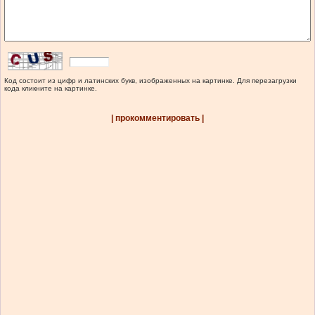
Код состоит из цифр и латинских букв, изображенных на картинке. Для перезагрузки
кода кликните на картинке.
| прокомментировать |