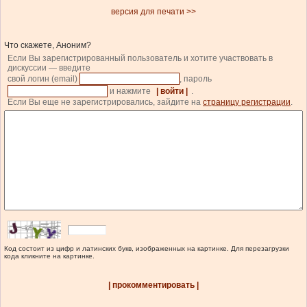
версия для печати >>
Что скажете, Аноним?
Если Вы зарегистрированный пользователь и хотите участвовать в
дискуссии — введите
свой логин (email)
, пароль
и нажмите
| войти |
.
Если Вы еще не зарегистрировались, зайдите на
страницу регистрации
.
Код состоит из цифр и латинских букв, изображенных на картинке. Для перезагрузки
кода кликните на картинке.
| прокомментировать |