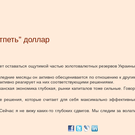
тпеть” доллар
ет оставаться ощутимой частью золотовалютных резервов Украины,
ледние месяцы он активно обесценивается по отношению к другим
 активно реагирует на них соответствующими решениями.
канская экономика глубокая, рынки капиталов тоже сильные. Говори
е решения, которые считает для себя максимально эффективн
“Сейчас я не вижу каких-то глубоких сдвигов. Мы следим за вол