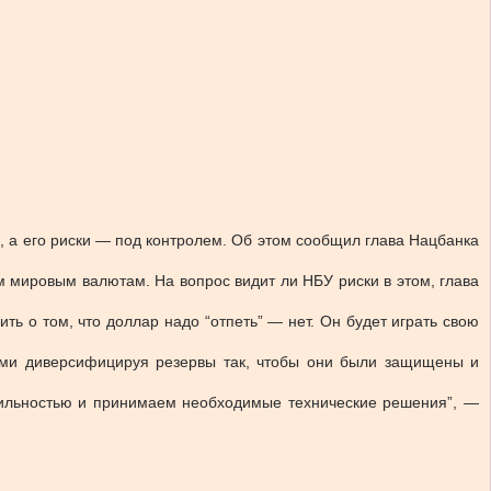
 а его риски — под контролем. Об этом сообщил глава Нацбанка
 мировым валютам. На вопрос видит ли НБУ риски в этом, глава
ть о том, что доллар надо “отпеть” — нет. Он будет играть свою
ыми диверсифицируя резервы так, чтобы они были защищены и
атильностью и принимаем необходимые технические решения”, —