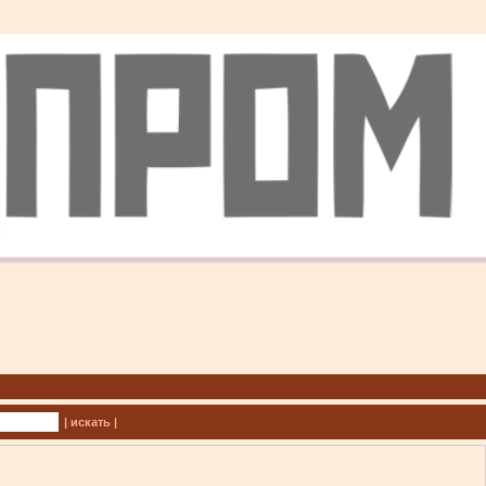
| искать |