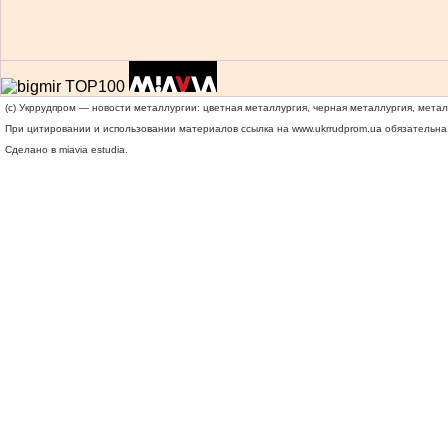
(c) Укррудпром — новости металлургии: цветная металлургия, черная металлургия, мета
При цитировании и использовании материалов ссылка на
www.ukrrudprom.ua
обязательна.
Сделано в miavia estudia.