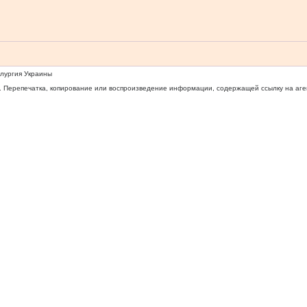
ллургия Украины
 Перепечатка, копирование или воспроизведение информации, содержащей ссылку на агентс