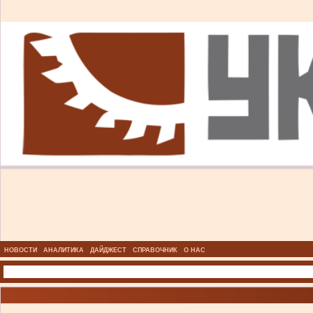
НОВОСТИ
АНАЛИТИКА
ДАЙДЖЕСТ
СПРАВОЧНИК
О НАС