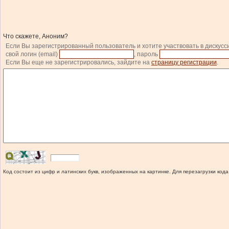
Что скажете, Аноним?
Если Вы зарегистрированный пользователь и хотите участвовать в дискусс
свой логин (email)
, пароль
Если Вы еще не зарегистрировались, зайдите на
страницу регистрации
.
Код состоит из цифр и латинских букв, изображенных на картинке. Для перезагрузки кода