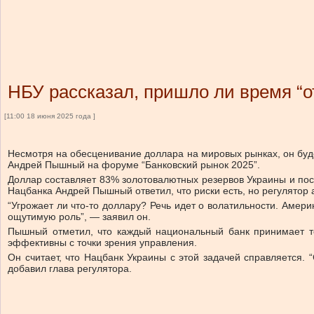
НБУ рассказал, пришло ли время “о
[11:00 18 июня 2025 года ]
Несмотря на обесценивание доллара на мировых рынках, он буд
Андрей Пышный на форуме “Банковский рынок 2025”.
Доллар составляет 83% золотовалютных резервов Украины и пос
Нацбанка Андрей Пышный ответил, что риски есть, но регулятор
“Угрожает ли что-то доллару? Речь идет о волатильности. Амери
ощутимую роль”, — заявил он.
Пышный отметил, что каждый национальный банк принимает т
эффективны с точки зрения управления.
Он считает, что Нацбанк Украины с этой задачей справляется.
добавил глава регулятора.