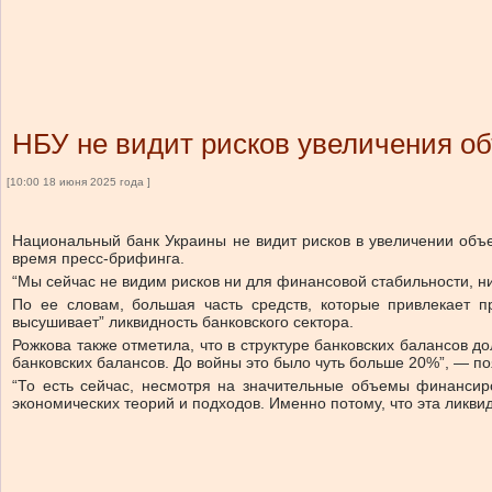
НБУ не видит рисков увеличения о
[10:00 18 июня 2025 года ]
Национальный банк Украины не видит рисков в увеличении объ
время пресс-брифинга.
“Мы сейчас не видим рисков ни для финансовой стабильности, ни
По ее словам, большая часть средств, которые привлекает 
высушивает” ликвидность банковского сектора.
Рожкова также отметила, что в структуре банковских балансов д
банковских балансов. До войны это было чуть больше 20%”, — по
“То есть сейчас, несмотря на значительные объемы финансир
экономических теорий и подходов. Именно потому, что эта ликви