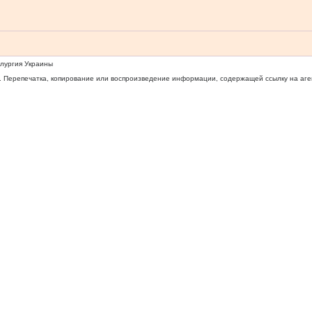
ллургия Украины
 Перепечатка, копирование или воспроизведение информации, содержащей ссылку на агентс