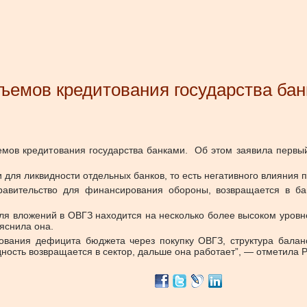
бъемов кредитования государства ба
емов кредитования государства банками.
Об этом заявила первы
 для ликвидности отдельных банков, то есть негативного влияния п
правительство для финансирования обороны, возвращается в ба
оля вложений в ОВГЗ находится на несколько более высоком уровне
яснила она.
ования дефицита бюджета через покупку ОВГЗ, структура баланс
дность возвращается в сектор, дальше она работает”, — отметила 