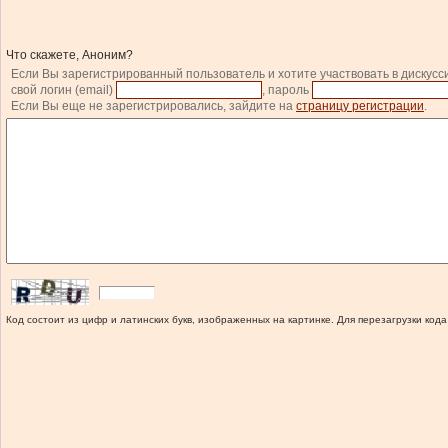
Что скажете, Аноним?
Если Вы зарегистрированный пользователь и хотите участвовать в дискусс
свой логин (email)
, пароль
Если Вы еще не зарегистрировались, зайдите на
страницу регистрации
.
Код состоит из цифр и латинских букв, изображенных на картинке. Для перезагрузки кода