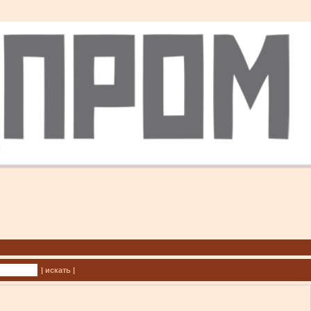
| искать |