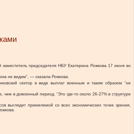
нками
й заместитель председателя НБУ Екатерина Рожкова 17 июня во
ока не видим”, — сказала Рожкова.
нковский сектор в виде выплат военным и таким образом “не
, чем в довоенный период. “Это где-то около 26-27% в структуре
ов выглядит приемлемой со всех экономических точек зрения,
Рожкова.