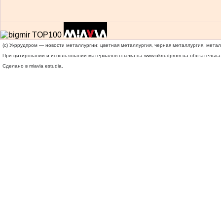
(c) Укррудпром — новости металлургии: цветная металлургия, черная металлургия, мета
При цитировании и использовании материалов ссылка на
www.ukrrudprom.ua
обязательна.
Сделано в miavia estudia.