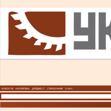
НОВОСТИ
АНАЛИТИКА
ДАЙДЖЕСТ
СПРАВОЧНИК
О НАС