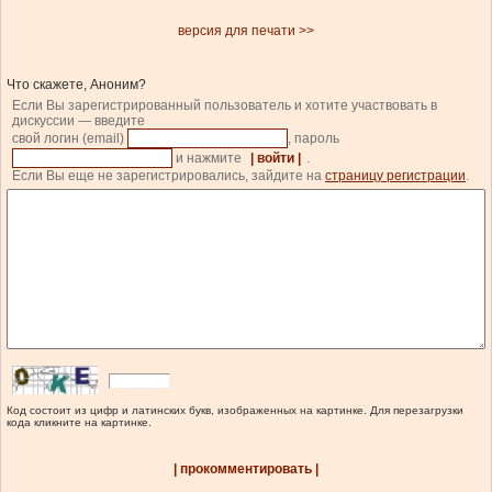
версия для печати >>
Что скажете, Аноним?
Если Вы зарегистрированный пользователь и хотите участвовать в
дискуссии — введите
свой логин (email)
, пароль
и нажмите
| войти |
.
Если Вы еще не зарегистрировались, зайдите на
страницу регистрации
.
Код состоит из цифр и латинских букв, изображенных на картинке. Для перезагрузки
кода кликните на картинке.
| прокомментировать |