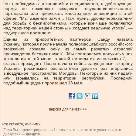
нет необходимых технологий и специалистов, а действующие
нормы не позволяют создавать государственно-частные
партнерства или привлекать иностранные инвестиции в этой
сфере. “Мы изменим закон… Нам нужны дроны-перехватчики
для борьбы с беспилотниками, которые все чаще появляются
над территорией нашей страны и создают реальную угрозу”, —
подчеркнула президент.
Одним из приоритетных партнеров Санду назвала
Украину, “которая после начала полномасштабного российского
вторжения создала одну из самых развитых отраслей
производства беспилотников”. “Мы постараемся получить у них
технологии в той мере, в какой сможем их использовать”, —
сказала президент. После начала войны запущенные в строну
Украины российские беспилотники десятки раз вторгались
в воздушное пространство Молдовы. Некоторые из них падали
или взрывались на территории республики. Последний
подобный инцидент
произошел
13 мая.
версия для печати >>
Что скажете, Аноним?
Если Вы зарегистрированный пользователь и хотите участвовать в
дискуссии — введите