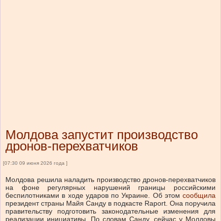
Молдова запустит производство
дронов-перехватчиков
[07:30 09 июня 2026 года ]
Молдова решила наладить производство дронов-перехватчиков
на фоне регулярных нарушений границы российскими
беспилотниками в ходе ударов по Украине. Об этом
сообщила
президент страны Майя Санду в подкасте Raport. Она поручила
правительству подготовить законодательные изменения для
реализации инициативы. По словам Санду, сейчас у Молдовы