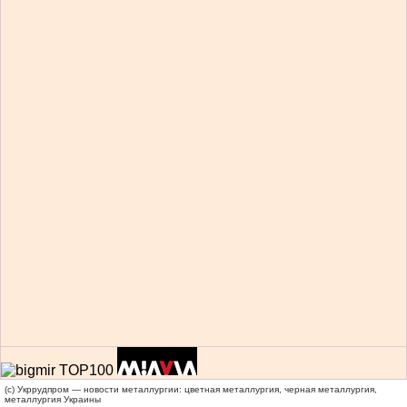
(c) Укррудпром — новости металлургии: цветная металлургия, черная металлургия,
металлургия Украины