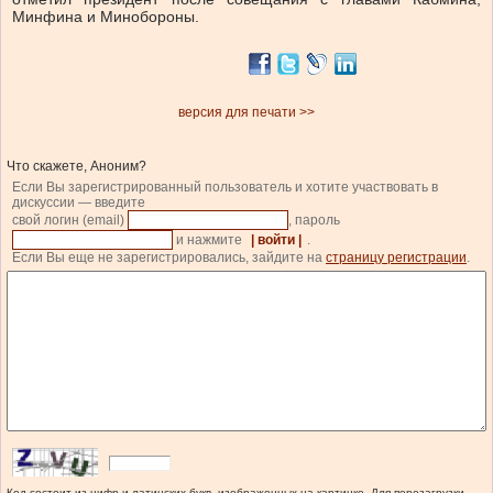
Минфина и Минобороны.
версия для печати >>
Что скажете, Аноним?
Если Вы зарегистрированный пользователь и хотите участвовать в
дискуссии — введите
свой логин (email)
, пароль
и нажмите
| войти |
.
Если Вы еще не зарегистрировались, зайдите на
страницу регистрации
.
Код состоит из цифр и латинских букв, изображенных на картинке. Для перезагрузки