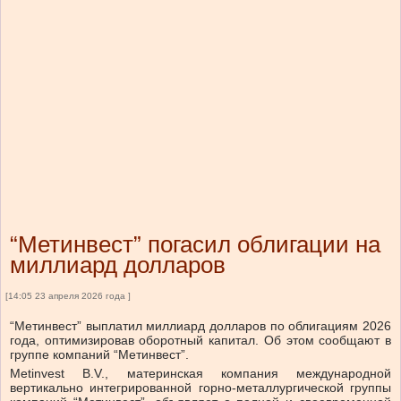
“Метинвест” погасил облигации на
миллиард долларов
[14:05 23 апреля 2026 года ]
“Метинвест” выплатил миллиард долларов по облигациям 2026
года, оптимизировав оборотный капитал.
Об этом
сообщают
в
группе компаний “Метинвест”.
Metinvest B.V., материнская компания международной
вертикально интегрированной горно-металлургической группы