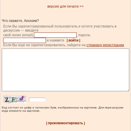
версия для печати >>
Что скажете, Аноним?
Если Вы зарегистрированный пользователь и хотите участвовать в
дискуссии — введите
свой логин (email)
, пароль
и нажмите
| войти |
.
Если Вы еще не зарегистрировались, зайдите на
страницу регистрации
.
Код состоит из цифр и латинских букв, изображенных на картинке. Для перезагрузки
кода кликните на картинке.
| прокомментировать |