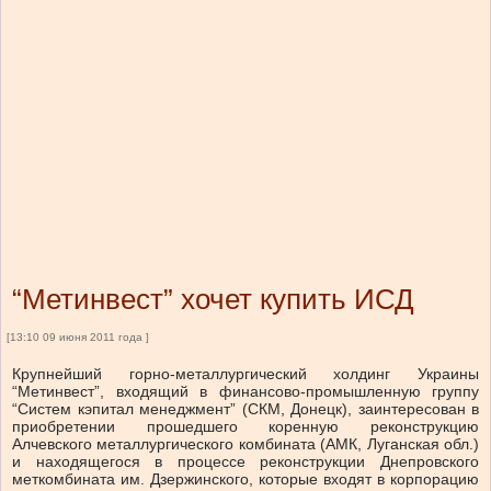
“Метинвест” хочет купить ИСД
[13:10 09 июня 2011 года ]
Крупнейший горно-металлургический холдинг Украины
“Метинвест”, входящий в финансово-промышленную группу
“Систем кэпитал менеджмент” (СКМ, Донецк), заинтересован в
приобретении прошедшего коренную реконструкцию
Алчевского металлургического комбината (АМК, Луганская обл.)
и находящегося в процессе реконструкции Днепровского
меткомбината им. Дзержинского, которые входят в корпорацию