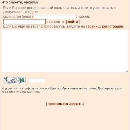
Что скажете, Аноним?
Если Вы зарегистрированный пользователь и хотите участвовать в
дискуссии — введите
свой логин (email)
, пароль
и нажмите
| войти |
.
Если Вы еще не зарегистрировались, зайдите на
страницу регистрации
.
Код состоит из цифр и латинских букв, изображенных на картинке. Для перезагрузки
кода кликните на картинке.
| прокомментировать |