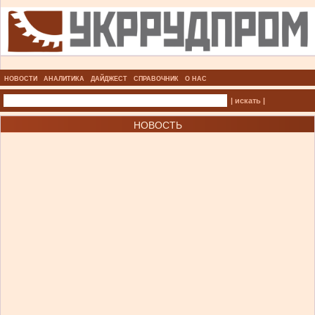
НОВОСТИ
АНАЛИТИКА
ДАЙДЖЕСТ
СПРАВОЧНИК
О НАС
| искать |
НОВОСТЬ