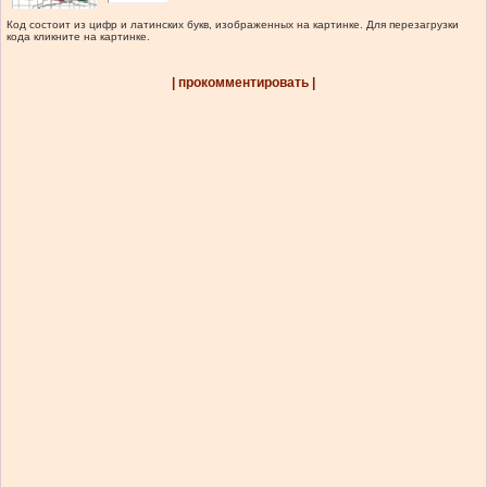
Код состоит из цифр и латинских букв, изображенных на картинке. Для перезагрузки
кода кликните на картинке.
| прокомментировать |