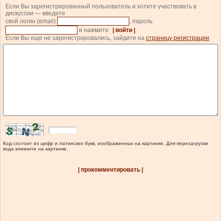
Если Вы зарегистрированный пользователь и хотите участвовать в
дискуссии — введите
свой логин (email)
, пароль
и нажмите
| войти |
.
Если Вы еще не зарегистрировались, зайдите на
страницу регистрации
.
Код состоит из цифр и латинских букв, изображенных на картинке. Для перезагрузки
кода кликните на картинке.
| прокомментировать |