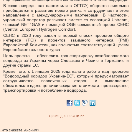
В свою очередь, как напомнили в ОГТСУ, общество системно
приобщается к развитию нового рынка и сотрудничает в этом
направлении с международными партнерами. В частности,
украинский оператор развивает вместе со словацкой Ustream,
чешской NET4GAS и немецкой OGE совместный проект СЕНС
(Central European Hydrogen Corridor).
СЕНС в 2023 году вошел в первый список проектов общего
интереса (PCI) и проектов взаимного интереса (PMI)
Европейской Комиссии, как полностью соответствующий целям
Европейского зеленого курса.
Цель проекта — обеспечить транспортировку возобновляемого
водорода из Украины через Словакию и Чехию в Германию и
другие страны ЕС.
Кроме того, с 1 января 2025 года начата работа над проектом
“Водородный коридор Украина-ЕС”, который предусматривает
сотрудничество вовлеченных сторон и выполнение
обязательств вдоль цепочки создания стоимости: производство,
транспортировка и потребление водорода.
версия для печати >>
Что скажете, Аноним?