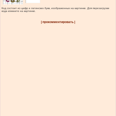
Код состоит из цифр и латинских букв, изображенных на картинке. Для перезагрузки
кода кликните на картинке.
| прокомментировать |